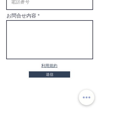
お問合せ内容
利用規約
送信
​定期購入プランのご利用ガイド
ショッピングガイド
​よくあるご質問
特定商取引に基づく表記